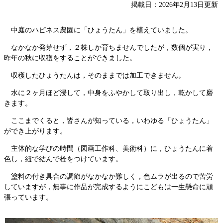
掲載日：2026年2月13日更新
中庭のハピネス農園に「ひょうたん」を植えていました。
なかなか発芽せず，２株しか育ちませんでしたが，数個が実り，
昨年の秋に収穫をすることができました。
収穫したひょうたんは，そのままでは加工できません。
水に２ヶ月ほど浸して，中身をふやかして取り出し，乾かして磨
きます。
ここまでくると，皆さんが知っている，いわゆる「ひょうたん」
ができ上がります。
主体的な学びの時間（図画工作科、美術科）に，ひょうたんに着
色し，紐で結んで栓をつけています。
塗料の付き具合の調節がなかなか難しく，色ムラが出るので苦労
していますが，無事に作品が完成するようにこどもは一生懸命に頑
張っています。