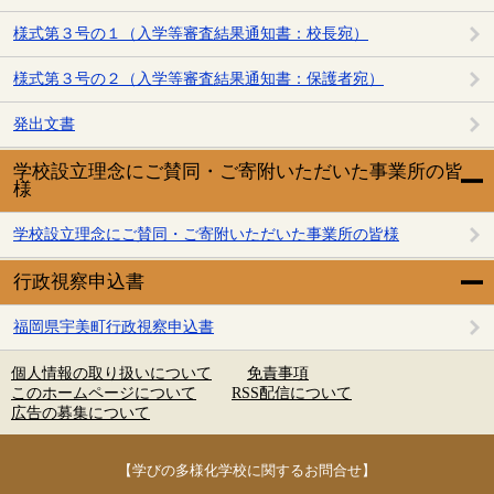
様式第３号の１（入学等審査結果通知書：校長宛）
様式第３号の２（入学等審査結果通知書：保護者宛）
発出文書
学校設立理念にご賛同・ご寄附いただいた事業所の皆
様
学校設立理念にご賛同・ご寄附いただいた事業所の皆様
行政視察申込書
福岡県宇美町行政視察申込書
個人情報の取り扱いについて
免責事項
このホームページについて
RSS配信について
広告の募集について
【学びの多様化学校に関するお問合せ】