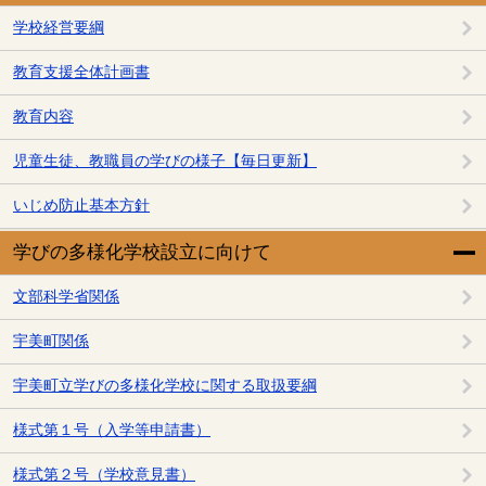
学校経営要綱
教育支援全体計画書
教育内容
児童生徒、教職員の学びの様子【毎日更新】
いじめ防止基本方針
学びの多様化学校設立に向けて
文部科学省関係
宇美町関係
宇美町立学びの多様化学校に関する取扱要綱
様式第１号（入学等申請書）
様式第２号（学校意見書）