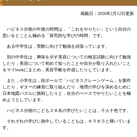
掲載日：2026年2月12日更新
ハピネス分校の午後の時間は，「これをやりたい」という自分の
思いをとことん極める「探究的な学びの時間」です。
ある中学生は，受験に向けて勉強を頑張っています。
別の中学生は，興味を示す美容についての検定試験に向けて勉強
したり，美容について初めて知ったことや自分が取り入れたいこと
をマイbookにまとめ，美容手帳を作成したりしています。
また，小学生は，段ボールで「ハピネスクレーンゲーム」を製作
したり，ギターの練習に取り組んだり，地理の学びを深めるために
日本地図パズルに挑戦したりと，自分のペースでやりたいことを極
めようとしています。
ハピネス分校のこども２８名の学びたいことは，十人十色です。
それぞれの学びに熱中しているこどもは，キラキラと輝いていま
す。