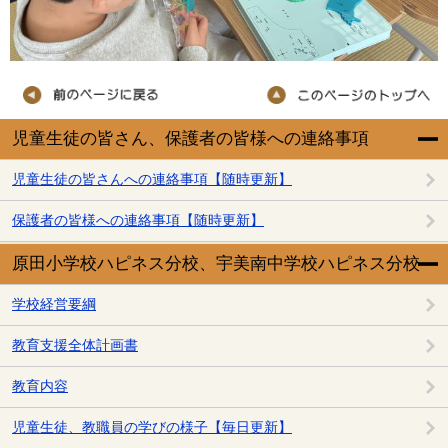
児童生徒の皆さん、保護者の皆様への連絡事項
児童生徒の皆さんへの連絡事項【随時更新】
保護者の皆様への連絡事項【随時更新】
原田小学校ハピネス分校、宇美南中学校ハピネス分校
学校経営要綱
教育支援全体計画書
教育内容
児童生徒、教職員の学びの様子【毎日更新】