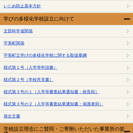
いじめ防止基本方針
学びの多様化学校設立に向けて
文部科学省関係
宇美町関係
宇美町立学びの多様化学校に関する取扱要綱
様式第１号（入学等申請書）
様式第２号（学校意見書）
様式第３号の１（入学等審査結果通知書：校長宛）
様式第３号の２（入学等審査結果通知書：保護者宛）
発出文書
学校設立理念にご賛同・ご寄附いただいた事業所の皆