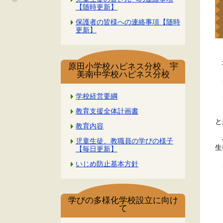
【随時更新】
保護者の皆様への連絡事項【随時
更新】
地
原田小学校ハピネス分校、宇
美南中学校ハピネス分校
さ
こ
学校経営要綱
教育支援全体計画書
し
と
教育内容
ハ
児童生徒、教職員の学びの様子
生
【毎日更新】
こ
いじめ防止基本方針
学びの多様化学校設立に向け
て