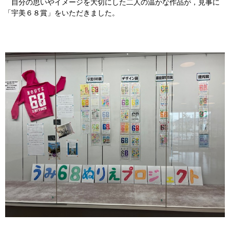
自分の思いやイメージを大切にした二人の温かな作品が，見事に
「宇美６８賞」をいただきました。