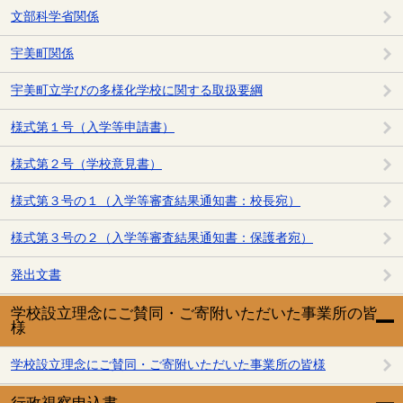
文部科学省関係
宇美町関係
宇美町立学びの多様化学校に関する取扱要綱
様式第１号（入学等申請書）
様式第２号（学校意見書）
様式第３号の１（入学等審査結果通知書：校長宛）
様式第３号の２（入学等審査結果通知書：保護者宛）
発出文書
学校設立理念にご賛同・ご寄附いただいた事業所の皆
様
学校設立理念にご賛同・ご寄附いただいた事業所の皆様