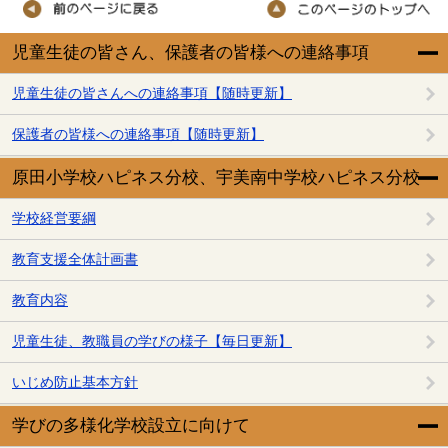
児童生徒の皆さん、保護者の皆様への連絡事項
児童生徒の皆さんへの連絡事項【随時更新】
保護者の皆様への連絡事項【随時更新】
原田小学校ハピネス分校、宇美南中学校ハピネス分校
学校経営要綱
教育支援全体計画書
教育内容
児童生徒、教職員の学びの様子【毎日更新】
いじめ防止基本方針
学びの多様化学校設立に向けて