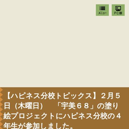
【ハピネス分校トピックス】２月５
日（木曜日） 「宇美６８」の塗り
絵プロジェクトにハピネス分校の４
年生が参加しました。