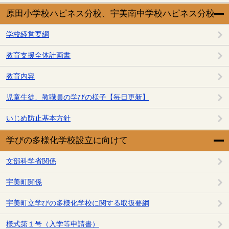
原田小学校ハピネス分校、宇美南中学校ハピネス分校
学校経営要綱
教育支援全体計画書
教育内容
児童生徒、教職員の学びの様子【毎日更新】
いじめ防止基本方針
学びの多様化学校設立に向けて
文部科学省関係
宇美町関係
宇美町立学びの多様化学校に関する取扱要綱
様式第１号（入学等申請書）