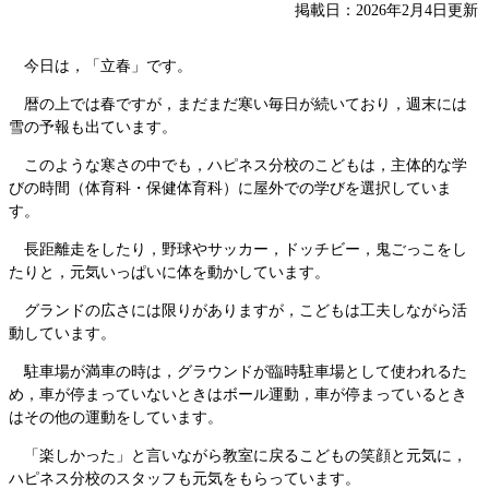
掲載日：2026年2月4日更新
今日は，「立春」です。
暦の上では春ですが，まだまだ寒い毎日が続いており，週末には
雪の予報も出ています。
このような寒さの中でも，ハピネス分校のこどもは，主体的な学
びの時間（体育科・保健体育科）に屋外での学びを選択していま
す。
長距離走をしたり，野球やサッカー，ドッチビー，鬼ごっこをし
たりと，元気いっぱいに体を動かしています。
グランドの広さには限りがありますが，こどもは工夫しながら活
動しています。
駐車場が満車の時は，グラウンドが臨時駐車場として使われるた
め，車が停まっていないときはボール運動，車が停まっているとき
はその他の運動をしています。
「楽しかった」と言いながら教室に戻るこどもの笑顔と元気に，
ハピネス分校のスタッフも元気をもらっています。