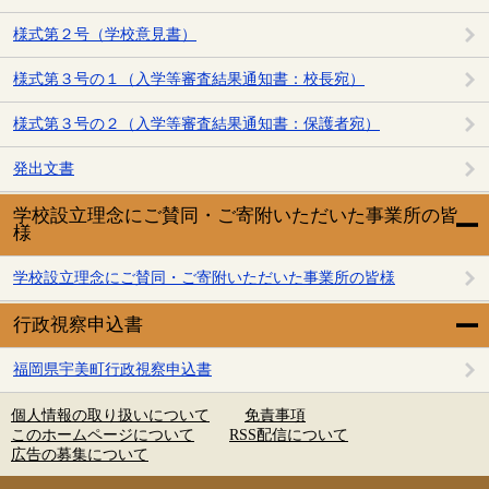
様式第２号（学校意見書）
様式第３号の１（入学等審査結果通知書：校長宛）
様式第３号の２（入学等審査結果通知書：保護者宛）
発出文書
学校設立理念にご賛同・ご寄附いただいた事業所の皆
様
学校設立理念にご賛同・ご寄附いただいた事業所の皆様
行政視察申込書
福岡県宇美町行政視察申込書
個人情報の取り扱いについて
免責事項
このホームページについて
RSS配信について
広告の募集について