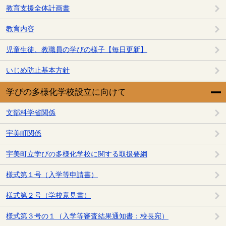
教育支援全体計画書
教育内容
児童生徒、教職員の学びの様子【毎日更新】
いじめ防止基本方針
学びの多様化学校設立に向けて
文部科学省関係
宇美町関係
宇美町立学びの多様化学校に関する取扱要綱
様式第１号（入学等申請書）
様式第２号（学校意見書）
様式第３号の１（入学等審査結果通知書：校長宛）