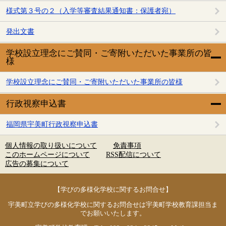
様式第３号の２（入学等審査結果通知書：保護者宛）
発出文書
学校設立理念にご賛同・ご寄附いただいた事業所の皆
様
学校設立理念にご賛同・ご寄附いただいた事業所の皆様
行政視察申込書
福岡県宇美町行政視察申込書
個人情報の取り扱いについて
免責事項
このホームページについて
RSS配信について
広告の募集について
【学びの多様化学校に関するお問合せ】
宇美町立学びの多様化学校に関するお問合せは宇美町学校教育課担当ま
でお願いいたします。