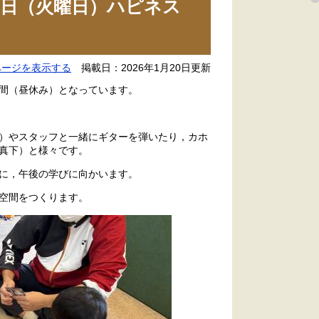
日（火曜日）ハピネス
ページを表示する
掲載日：2026年1月20日更新
間（昼休み）となっています。
）やスタッフと一緒にギターを弾いたり，カホ
真下）と様々です。
に，午後の学びに向かいます。
空間をつくります。