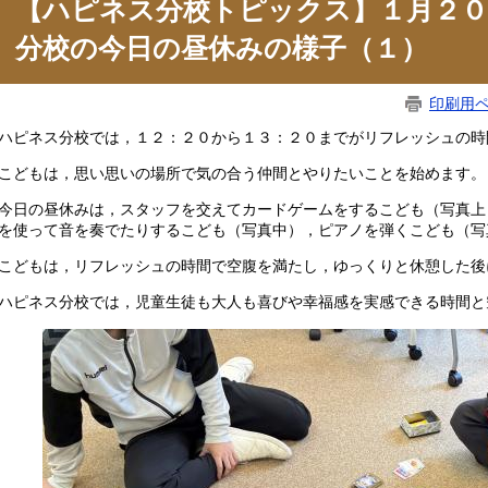
【ハピネス分校トピックス】１月２０
分校の今日の昼休みの様子（１）
印刷用
ピネス分校では，１２：２０から１３：２０までがリフレッシュの時
どもは，思い思いの場所で気の合う仲間とやりたいことを始めます。
日の昼休みは，スタッフを交えてカードゲームをするこども（写真上
を使って音を奏でたりするこども（写真中），ピアノを弾くこども（写
どもは，リフレッシュの時間で空腹を満たし，ゆっくりと休憩した後
ピネス分校では，児童生徒も大人も喜びや幸福感を実感できる時間と