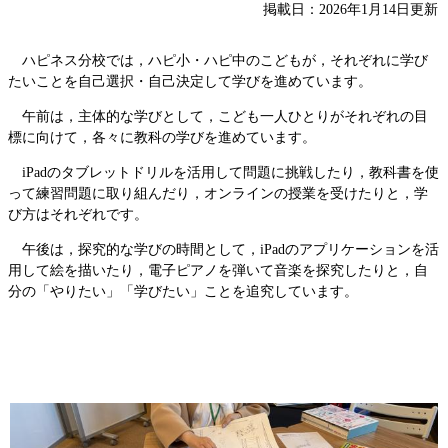
掲載日：2026年1月14日更新
ハピネス分校では，ハピ小・ハピ中のこどもが，それぞれに学び
たいことを自己選択・自己決定して学びを進めています。
午前は，主体的な学びとして，こども一人ひとりがそれぞれの目
標に向けて，各々に教科の学びを進めています。
iPadのタブレットドリルを活用して問題に挑戦したり，教科書を使
って練習問題に取り組んだり，オンラインの授業を受けたりと，学
び方はそれぞれです。
午後は，探究的な学びの時間として，iPadのアプリケーションを活
用して絵を描いたり，電子ピアノを弾いて音楽を探究したりと，自
分の「やりたい」「学びたい」ことを追究しています。