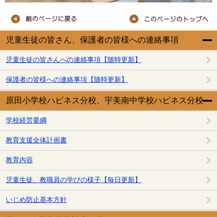
児童生徒の皆さん、保護者の皆様への連絡事項
児童生徒の皆さんへの連絡事項【随時更新】
保護者の皆様への連絡事項【随時更新】
原田小学校ハピネス分校、宇美南中学校ハピネス分校
学校経営要綱
教育支援全体計画書
教育内容
児童生徒、教職員の学びの様子【毎日更新】
いじめ防止基本方針