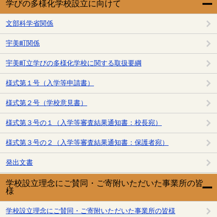
学びの多様化学校設立に向けて
文部科学省関係
宇美町関係
宇美町立学びの多様化学校に関する取扱要綱
様式第１号（入学等申請書）
様式第２号（学校意見書）
様式第３号の１（入学等審査結果通知書：校長宛）
様式第３号の２（入学等審査結果通知書：保護者宛）
発出文書
学校設立理念にご賛同・ご寄附いただいた事業所の皆
様
学校設立理念にご賛同・ご寄附いただいた事業所の皆様