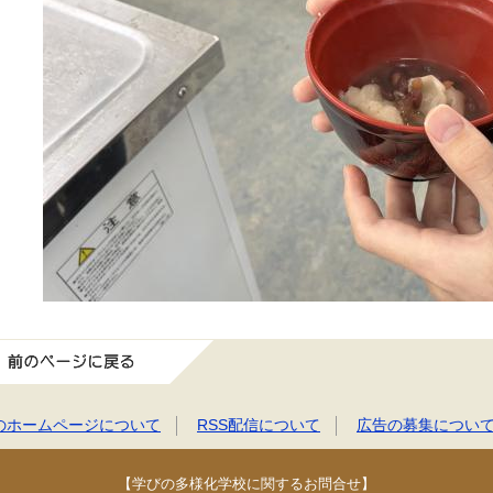
前のページに戻る
のホームページについて
RSS配信について
広告の募集につい
【学びの多様化学校に関するお問合せ】