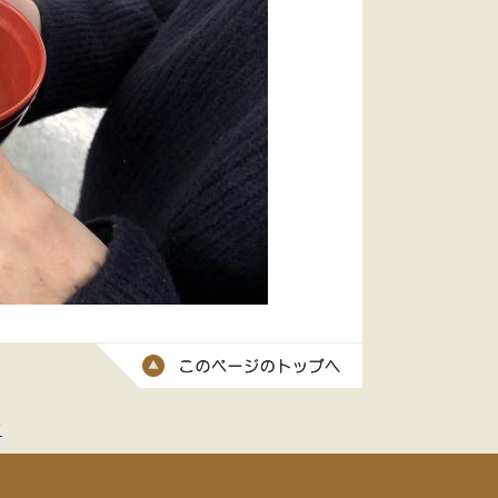
このページのトッ
て