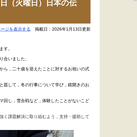
日（火曜日）日本の伝
ページを表示する
掲載日：2026年1月13日更新
ます。
り合いました。
から，二十歳を迎えたことに対するお祝いの式
と題して，冬の行事について学び，鏡開きのお
マ回し，雪合戦など，体験したことがないこど
強く課題解決に取り組むよう，支持・援助して