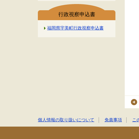
行政視察申込書
福岡県宇美町行政視察申込書
個人情報の取り扱いについて
免責事項
こ