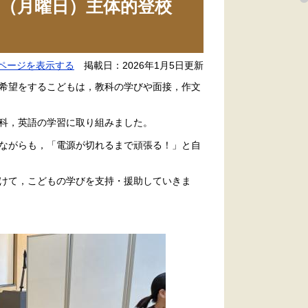
（月曜日）主体的登校
ページを表示する
掲載日：2026年1月5日更新
希望をするこどもは，教科の学びや面接，作文
科，英語の学習に取り組みました。
りながらも，「電源が切れるまで頑張る！」と自
けて，こどもの学びを支持・援助していきま