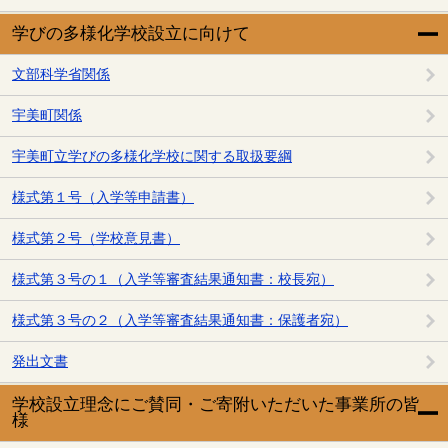
学びの多様化学校設立に向けて
文部科学省関係
宇美町関係
宇美町立学びの多様化学校に関する取扱要綱
様式第１号（入学等申請書）
様式第２号（学校意見書）
様式第３号の１（入学等審査結果通知書：校長宛）
様式第３号の２（入学等審査結果通知書：保護者宛）
発出文書
学校設立理念にご賛同・ご寄附いただいた事業所の皆
様