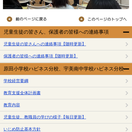
児童生徒の皆さん、保護者の皆様への連絡事項
児童生徒の皆さんへの連絡事項【随時更新】
保護者の皆様への連絡事項【随時更新】
原田小学校ハピネス分校、宇美南中学校ハピネス分校
学校経営要綱
教育支援全体計画書
教育内容
児童生徒、教職員の学びの様子【毎日更新】
いじめ防止基本方針