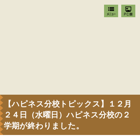
【ハピネス分校トピックス】１２月
２４日（水曜日）ハピネス分校の２
学期が終わりました。