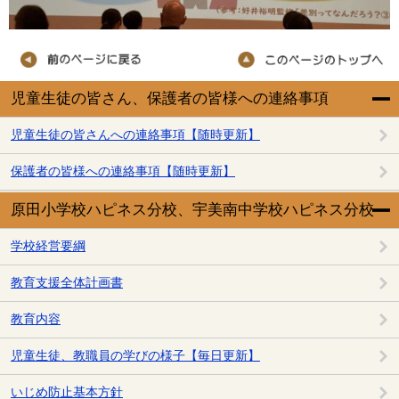
児童生徒の皆さん、保護者の皆様への連絡事項
児童生徒の皆さんへの連絡事項【随時更新】
保護者の皆様への連絡事項【随時更新】
原田小学校ハピネス分校、宇美南中学校ハピネス分校
学校経営要綱
教育支援全体計画書
教育内容
児童生徒、教職員の学びの様子【毎日更新】
いじめ防止基本方針