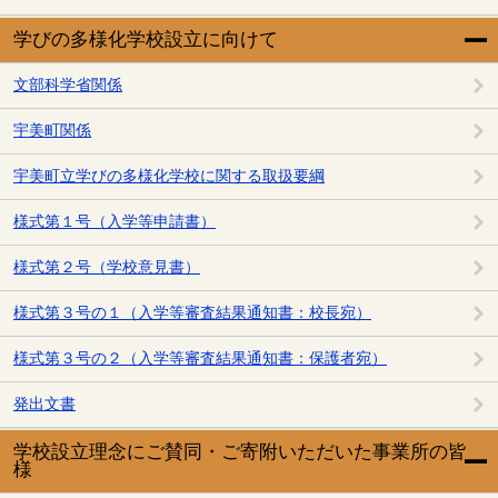
学びの多様化学校設立に向けて
文部科学省関係
宇美町関係
宇美町立学びの多様化学校に関する取扱要綱
様式第１号（入学等申請書）
様式第２号（学校意見書）
様式第３号の１（入学等審査結果通知書：校長宛）
様式第３号の２（入学等審査結果通知書：保護者宛）
発出文書
学校設立理念にご賛同・ご寄附いただいた事業所の皆
様