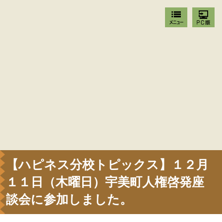
【ハピネス分校トピックス】１２月
１１日（木曜日）宇美町人権啓発座
談会に参加しました。