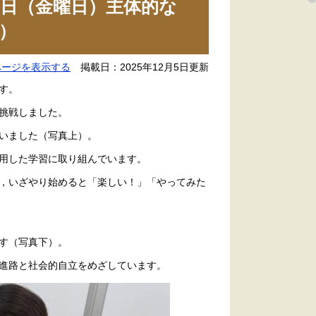
日（金曜日）主体的な
）
ページを表示する
掲載日：2025年12月5日更新
す。
挑戦しました。
いました（写真上）。
活用した学習に取り組んでいます。
，いざやり始めると「楽しい！」「やってみた
す（写真下）。
進路と社会的自立をめざしています。