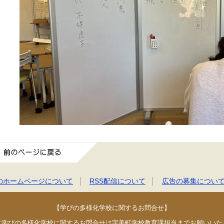
前のページに戻る
のホームページについて
RSS配信について
広告の募集につい
【学びの多様化学校に関するお問合せ】
立学びの多様化学校に関するお問合せは宇美町学校教育課担当までお願いいた