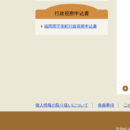
行政視察申込書
福岡県宇美町行政視察申込書
個人情報の取り扱いについて
免責事項
こ
宇美町