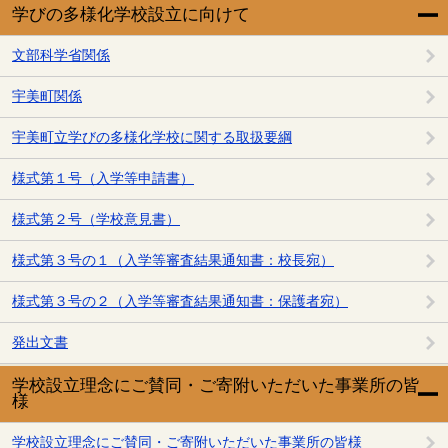
学びの多様化学校設立に向けて
文部科学省関係
宇美町関係
宇美町立学びの多様化学校に関する取扱要綱
様式第１号（入学等申請書）
様式第２号（学校意見書）
様式第３号の１（入学等審査結果通知書：校長宛）
様式第３号の２（入学等審査結果通知書：保護者宛）
発出文書
学校設立理念にご賛同・ご寄附いただいた事業所の皆
様
学校設立理念にご賛同・ご寄附いただいた事業所の皆様