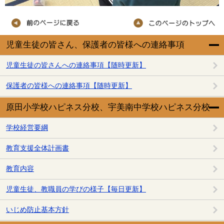
児童生徒の皆さん、保護者の皆様への連絡事項
児童生徒の皆さんへの連絡事項【随時更新】
保護者の皆様への連絡事項【随時更新】
原田小学校ハピネス分校、宇美南中学校ハピネス分校
学校経営要綱
教育支援全体計画書
教育内容
児童生徒、教職員の学びの様子【毎日更新】
いじめ防止基本方針