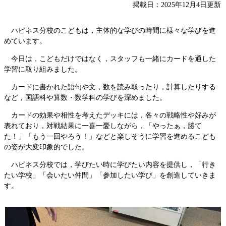
掲載日：2025年12月4日更新
ハピネス分校のこどもは，主体的な学びの時間に様々な学びを進
めています。
今日は，こどもだけではなく，スタッフも一緒にカードを通した
学習に取り組みました。
カードに書かれた語句や文，数を読み取ったり，計算したりする
など，国語科や算数・数学科の学びを深めました。
カードの効果や相性を考えたデッキには，各々の戦略性や好みが
表れており，対戦結果に一喜一憂しながら，「やったぁ，勝て
た！」「もう一回やろう！」などと楽しそうに学習を進めるこども
の姿が大変印象的でした。
ハピネス分校では，学びたい時に学びたい内容を提供し，「行き
たい学校」「会いたい仲間」「参加したい学び」を創造していきま
す。