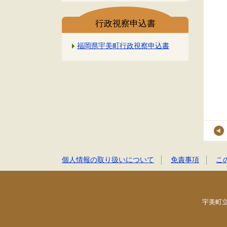
行政視察申込書
福岡県宇美町行政視察申込書
個人情報の取り扱いについて
免責事項
こ
宇美町