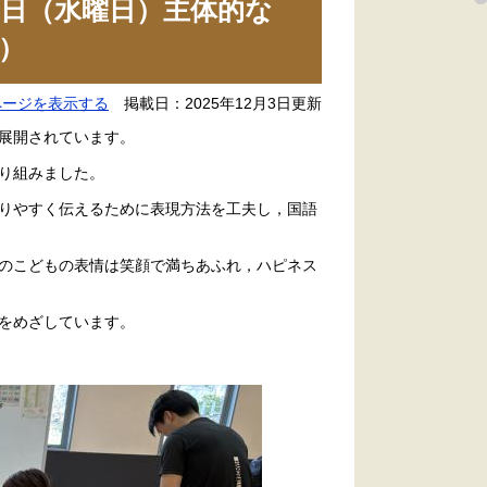
日（水曜日）主体的な
）
ページを表示する
掲載日：2025年12月3日更新
展開されています。
り組みました。
りやすく伝えるために表現方法を工夫し，国語
のこどもの表情は笑顔で満ちあふれ，ハピネス
をめざしています。