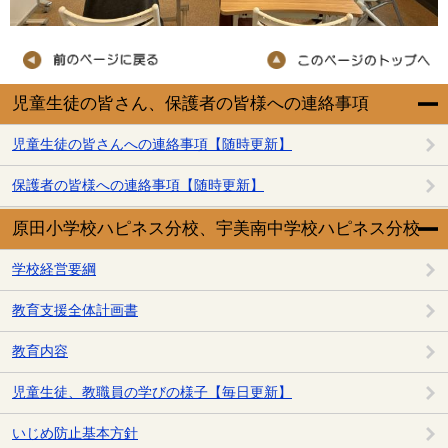
児童生徒の皆さん、保護者の皆様への連絡事項
児童生徒の皆さんへの連絡事項【随時更新】
保護者の皆様への連絡事項【随時更新】
原田小学校ハピネス分校、宇美南中学校ハピネス分校
学校経営要綱
教育支援全体計画書
教育内容
児童生徒、教職員の学びの様子【毎日更新】
いじめ防止基本方針