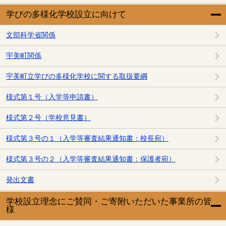
学びの多様化学校設立に向けて
文部科学省関係
宇美町関係
宇美町立学びの多様化学校に関する取扱要綱
様式第１号（入学等申請書）
様式第２号（学校意見書）
様式第３号の１（入学等審査結果通知書：校長宛）
様式第３号の２（入学等審査結果通知書：保護者宛）
発出文書
学校設立理念にご賛同・ご寄附いただいた事業所の皆
様