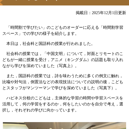
掲載日：2025年12月1日更新
「時間割で学びたい」のこどものオーダーに応える「時間割学習
スペース」での学びの様子を紹介します。
本日は，社会科と国語科の授業が行われました。
社会科の授業では，「中国文明」について，対面とリモートのこ
どもが一緒に授業を受け，アニメ（キングダム）の話題も取り入れ
ながら学びを深めていました（写真上）。
また，国語科の授業では，詩を味わうために多くの例文に触れ，
比喩や対句法，倒置法などの表現技法についての説明の後，こども
とスタッフがマンツーマンで学びを深めていました（写真下）。
ハピネス分校のこどもは，主体的な学習の時間や学習スペースを
活用して，何の学習をするのか，何をしたいのかを自分で考え，選
択し，それぞれの学びに向かっています。