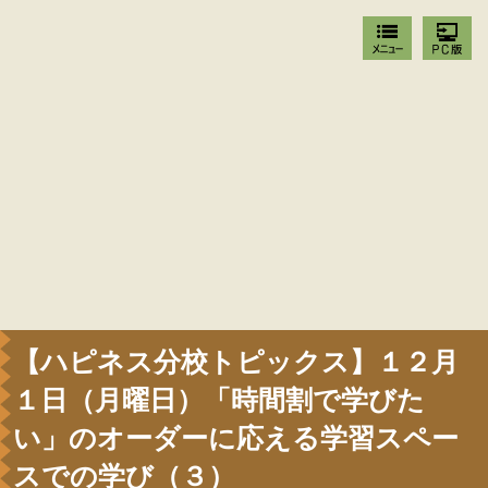
【ハピネス分校トピックス】１２月
１日（月曜日）「時間割で学びた
い」のオーダーに応える学習スペー
スでの学び（３）