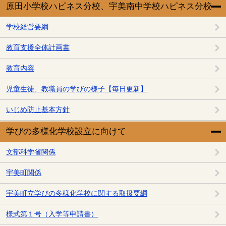
原田小学校ハピネス分校、宇美南中学校ハピネス分校
学校経営要綱
教育支援全体計画書
教育内容
児童生徒、教職員の学びの様子【毎日更新】
いじめ防止基本方針
学びの多様化学校設立に向けて
文部科学省関係
宇美町関係
宇美町立学びの多様化学校に関する取扱要綱
様式第１号（入学等申請書）