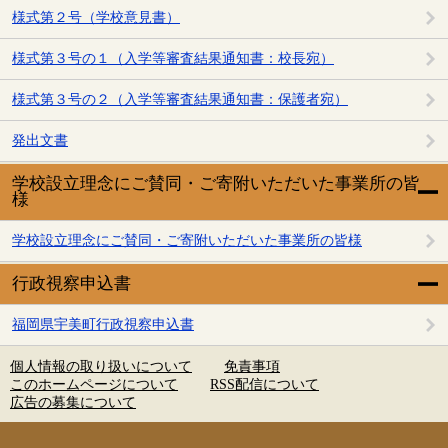
様式第２号（学校意見書）
様式第３号の１（入学等審査結果通知書：校長宛）
様式第３号の２（入学等審査結果通知書：保護者宛）
発出文書
学校設立理念にご賛同・ご寄附いただいた事業所の皆
様
学校設立理念にご賛同・ご寄附いただいた事業所の皆様
行政視察申込書
福岡県宇美町行政視察申込書
個人情報の取り扱いについて
免責事項
このホームページについて
RSS配信について
広告の募集について