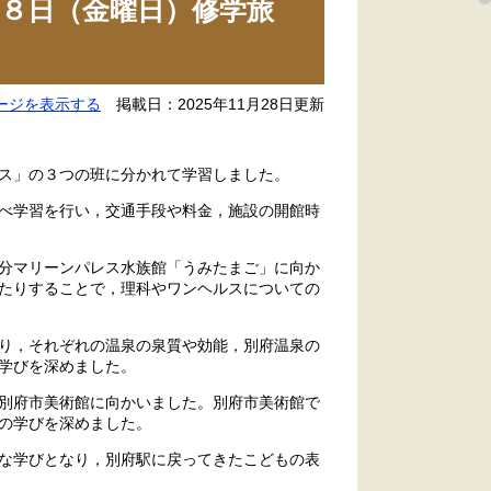
８日（金曜日）修学旅
ージを表示する
掲載日：2025年11月28日更新
ス」の３つの班に分かれて学習しました。
べ学習を行い，交通手段や料金，施設の開館時
分マリーンパレス水族館「うみたまご」に向か
たりすることで，理科やワンヘルスについての
り，それぞれの温泉の泉質や効能，別府温泉の
学びを深めました。
別府市美術館に向かいました。別府市美術館で
の学びを深めました。
な学びとなり，別府駅に戻ってきたこどもの表