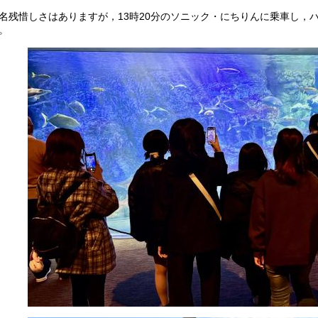
残惜しさはありますが，13時20分のソニック・にちりんに乗車し，
。