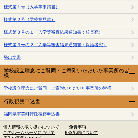
様式第１号（入学等申請書）
様式第２号（学校意見書）
様式第３号の１（入学等審査結果通知書：校長宛）
様式第３号の２（入学等審査結果通知書：保護者宛）
発出文書
学校設立理念にご賛同・ご寄附いただいた事業所の皆
様
学校設立理念にご賛同・ご寄附いただいた事業所の皆様
行政視察申込書
福岡県宇美町行政視察申込書
個人情報の取り扱いについて
免責事項
このホームページについて
RSS配信について