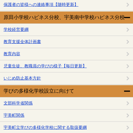
保護者の皆様への連絡事項【随時更新】
原田小学校ハピネス分校、宇美南中学校ハピネス分校
学校経営要綱
教育支援全体計画書
教育内容
児童生徒、教職員の学びの様子【毎日更新】
いじめ防止基本方針
学びの多様化学校設立に向けて
文部科学省関係
宇美町関係
宇美町立学びの多様化学校に関する取扱要綱