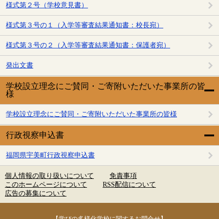
様式第２号（学校意見書）
様式第３号の１（入学等審査結果通知書：校長宛）
様式第３号の２（入学等審査結果通知書：保護者宛）
発出文書
学校設立理念にご賛同・ご寄附いただいた事業所の皆
様
学校設立理念にご賛同・ご寄附いただいた事業所の皆様
行政視察申込書
福岡県宇美町行政視察申込書
個人情報の取り扱いについて
免責事項
このホームページについて
RSS配信について
広告の募集について
【学びの多様化学校に関するお問合せ】