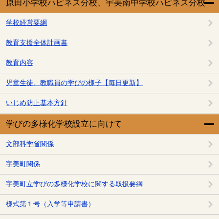
原田小学校ハピネス分校、宇美南中学校ハピネス分校
学校経営要綱
教育支援全体計画書
教育内容
児童生徒、教職員の学びの様子【毎日更新】
いじめ防止基本方針
学びの多様化学校設立に向けて
文部科学省関係
宇美町関係
宇美町立学びの多様化学校に関する取扱要綱
様式第１号（入学等申請書）