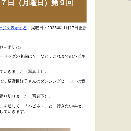
７日（月曜日）第９回
。
ージを表示する
掲載日：2025年11月17日更新
行いました。
ードッグの名前は？」など，これまでのハピネ
ていきました（写真上）。
で，荻野目洋子さんのダンシングヒーローの音
踊り切りました（写真下）。
」を通して，「ハピネス」と「行きたい学校」
していきます。