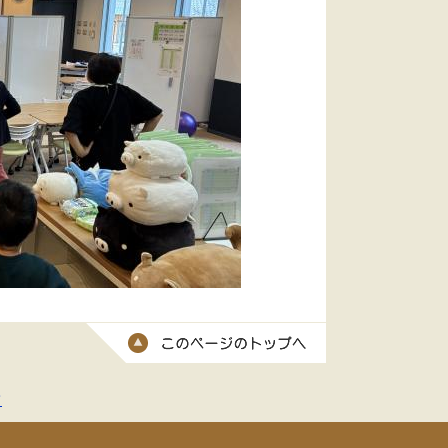
このページのトッ
て