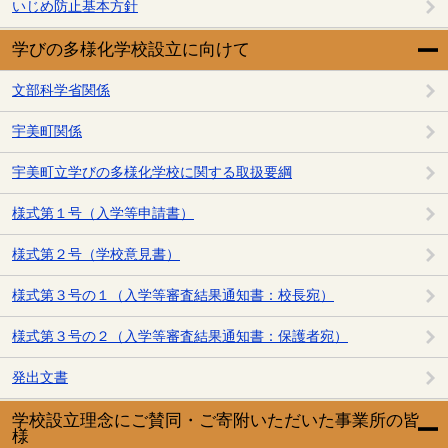
いじめ防止基本方針
学びの多様化学校設立に向けて
文部科学省関係
宇美町関係
宇美町立学びの多様化学校に関する取扱要綱
様式第１号（入学等申請書）
様式第２号（学校意見書）
様式第３号の１（入学等審査結果通知書：校長宛）
様式第３号の２（入学等審査結果通知書：保護者宛）
発出文書
学校設立理念にご賛同・ご寄附いただいた事業所の皆
様