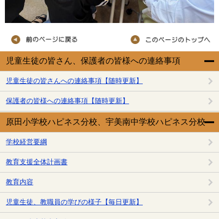
児童生徒の皆さん、保護者の皆様への連絡事項
児童生徒の皆さんへの連絡事項【随時更新】
保護者の皆様への連絡事項【随時更新】
原田小学校ハピネス分校、宇美南中学校ハピネス分校
学校経営要綱
教育支援全体計画書
教育内容
児童生徒、教職員の学びの様子【毎日更新】