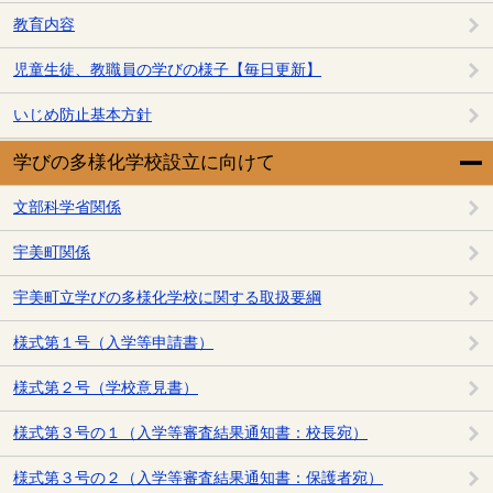
教育内容
児童生徒、教職員の学びの様子【毎日更新】
いじめ防止基本方針
学びの多様化学校設立に向けて
文部科学省関係
宇美町関係
宇美町立学びの多様化学校に関する取扱要綱
様式第１号（入学等申請書）
様式第２号（学校意見書）
様式第３号の１（入学等審査結果通知書：校長宛）
様式第３号の２（入学等審査結果通知書：保護者宛）