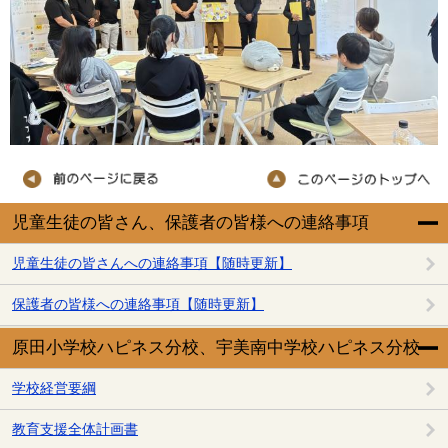
児童生徒の皆さん、保護者の皆様への連絡事項
児童生徒の皆さんへの連絡事項【随時更新】
保護者の皆様への連絡事項【随時更新】
原田小学校ハピネス分校、宇美南中学校ハピネス分校
学校経営要綱
教育支援全体計画書