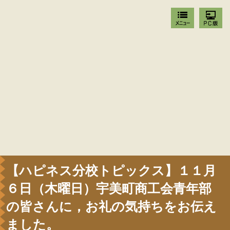
【ハピネス分校トピックス】１１月
６日（木曜日）宇美町商工会青年部
の皆さんに，お礼の気持ちをお伝え
ました。