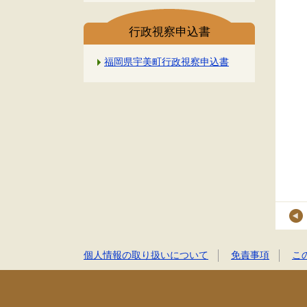
行政視察申込書
福岡県宇美町行政視察申込書
個人情報の取り扱いについて
免責事項
こ