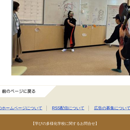
前のページに戻る
のホームページについて
RSS配信について
広告の募集につい
【学びの多様化学校に関するお問合せ】