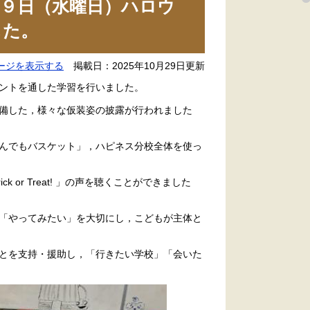
９日（水曜日）ハロウ
した。
ージを表示する
掲載日：2025年10月29日更新
ントを通した学習を行いました。
備した，様々な仮装姿の披露が行われました
んでもバスケット」，ハピネス分校全体を使っ
or Treat! 」の声を聴くことができました
「やってみたい」を大切にし，こどもが主体と
とを支持・援助し，「行きたい学校」「会いた