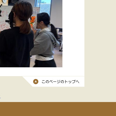
このページのトッ
て