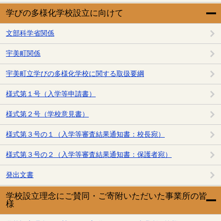
学びの多様化学校設立に向けて
文部科学省関係
宇美町関係
宇美町立学びの多様化学校に関する取扱要綱
様式第１号（入学等申請書）
様式第２号（学校意見書）
様式第３号の１（入学等審査結果通知書：校長宛）
様式第３号の２（入学等審査結果通知書：保護者宛）
発出文書
学校設立理念にご賛同・ご寄附いただいた事業所の皆
様