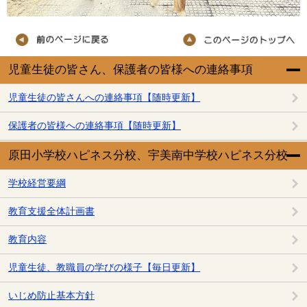
児童生徒の皆さん、保護者の皆様への連絡事項
児童生徒の皆さんへの連絡事項【随時更新】
保護者の皆様への連絡事項【随時更新】
原田小学校ハピネス分校、宇美南中学校ハピネス分校
学校経営要綱
教育支援全体計画書
教育内容
児童生徒、教職員の学びの様子【毎日更新】
いじめ防止基本方針