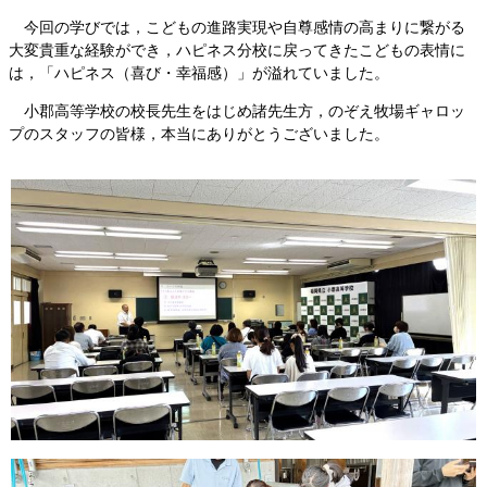
今回の学びでは，こどもの進路実現や自尊感情の高まりに繋がる
大変貴重な経験ができ，ハピネス分校に戻ってきたこどもの表情に
は，「ハピネス（喜び・幸福感）」が溢れていました。
小郡高等学校の校長先生をはじめ諸先生方，のぞえ牧場ギャロッ
プのスタッフの皆様，本当にありがとうございました。