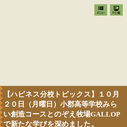
【ハピネス分校トピックス】１０月
２０日（月曜日）小郡高等学校みら
い創造コースとのぞえ牧場GALLOP
で新たな学びを深めました。