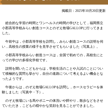
掲載日：2025年10月20日更新
総合的な学習の時間とワンヘルスの時間の学びとして，福岡県立
小郡高等学校みらい創造コースとのぞえ牧場GALLOPに行ってきま
した。
午前中は，小郡高等学校を訪問し，みらい創造コースの説明を伺
い，高校生の授業の様子を見学させてもらいました（写真上）。
小郡高等学校みらい創造コースは，全国で初めての，高校生にと
っての学びの多様化学校です。
説明を聞いたこどもからは，学校生活のことや入試のことについ
て積極的な質問も挙がり，自分の進路について考えるよい機会とな
ったようです。
午後からは，のぞえ牧場GALLOPを訪問し，ホースセラピーを体
験しました（写真中・下）。
のぞえ牧場にいる馬やポニーの体洗いや餌やり，散歩などをさせ
ていただき，こどもの穏やかな笑顔を見ることができました。