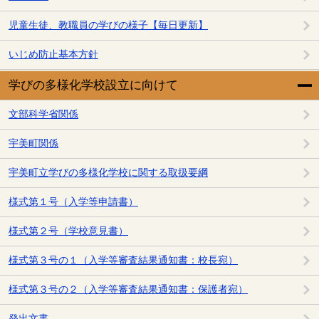
児童生徒、教職員の学びの様子【毎日更新】
いじめ防止基本方針
学びの多様化学校設立に向けて
文部科学省関係
宇美町関係
宇美町立学びの多様化学校に関する取扱要綱
様式第１号（入学等申請書）
様式第２号（学校意見書）
様式第３号の１（入学等審査結果通知書：校長宛）
様式第３号の２（入学等審査結果通知書：保護者宛）
発出文書