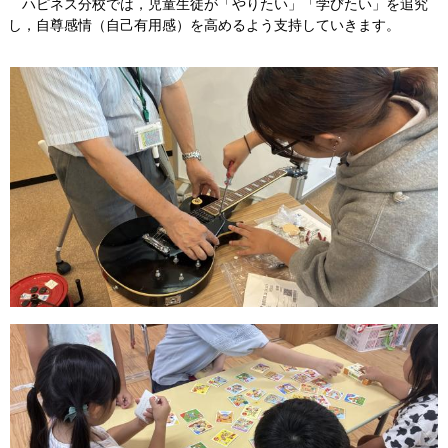
ハピネス分校では，児童生徒が「やりたい」「学びたい」を追究
し，自尊感情（自己有用感）を高めるよう支持していきます。