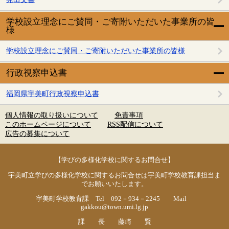
学校設立理念にご賛同・ご寄附いただいた事業所の皆
様
学校設立理念にご賛同・ご寄附いただいた事業所の皆様
行政視察申込書
福岡県宇美町行政視察申込書
個人情報の取り扱いについて
免責事項
このホームページについて
RSS配信について
広告の募集について
【学びの多様化学校に関するお問合せ】
宇美町立学びの多様化学校に関するお問合せは宇美町学校教育課担当ま
でお願いいたします。
宇美町学校教育課 Tel 092－934－2245 Mail
gakkou@town.umi.lg.jp
課 長 藤崎 賢