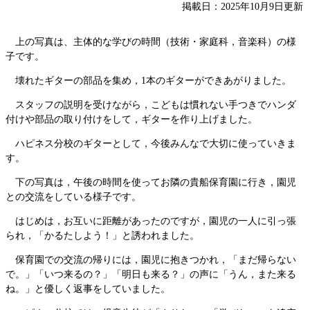
掲載日：2025年10月9日更新
上の写真は、主体的な学びの時間（技術・家庭科，音楽科）の様
子です。
壊れたギターの部品を集め，1本のギターができあがりました。
スタッフの説明を受けながら，こどもは慣れない手つきでハンダ
付けや部品の取り付けをして，ギターを作り上げました。
ハピネス分校のギターとして，今後みんなで大切に使っていきま
す。
下の写真は，午後の時間を使ってお隣の貴船保育園に行き，園児
との交流をしている様子です。
はじめは，お互いに距離があったのですが，園児の一人に引っ張
られ，「かるたしよう！」と誘われました。
保育園での交流の帰りには，園児に抱きつかれ，「まだ帰らない
で。」「いつ来るの？」「明日も来る？」の声に「うん，また来る
ね。」と優しく返事をしていました。