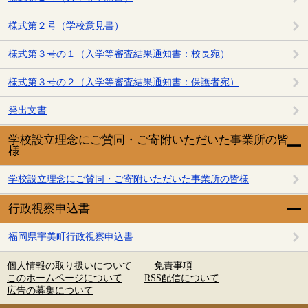
様式第２号（学校意見書）
様式第３号の１（入学等審査結果通知書：校長宛）
様式第３号の２（入学等審査結果通知書：保護者宛）
発出文書
学校設立理念にご賛同・ご寄附いただいた事業所の皆
様
学校設立理念にご賛同・ご寄附いただいた事業所の皆様
行政視察申込書
福岡県宇美町行政視察申込書
個人情報の取り扱いについて
免責事項
このホームページについて
RSS配信について
広告の募集について