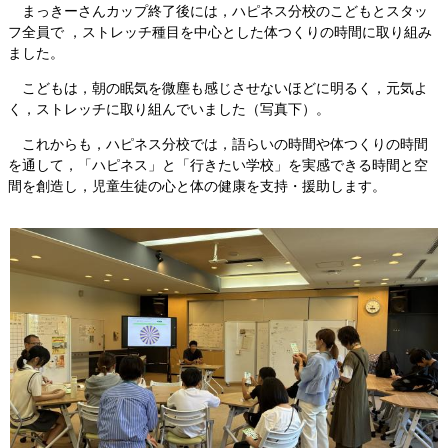
まっきーさんカップ終了後には，ハピネス分校のこどもとスタッ
フ全員で ，ストレッチ種目を中心とした体つくりの時間に取り組み
ました。
こどもは，朝の眠気を微塵も感じさせないほどに明るく，元気よ
く，ストレッチに取り組んでいました（写真下）。
これからも，ハピネス分校では，語らいの時間や体つくりの時間
を通して，「ハピネス」と「行きたい学校」を実感できる時間と空
間を創造し，児童生徒の心と体の健康を支持・援助します。