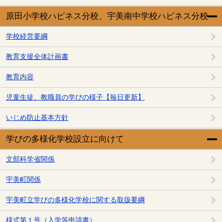
原田小学校ハピネス分校、宇美南中学校ハピネス分校
学校経営要綱
教育支援全体計画書
教育内容
児童生徒、教職員の学びの様子【毎日更新】
いじめ防止基本方針
学びの多様化学校設立に向けて
文部科学省関係
宇美町関係
宇美町立学びの多様化学校に関する取扱要綱
様式第１号（入学等申請書）