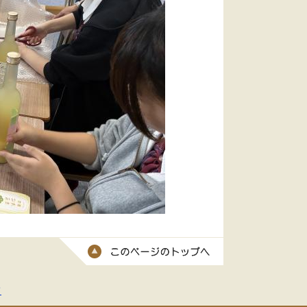
このページのトッ
て