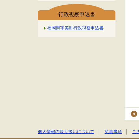
行政視察申込書
福岡県宇美町行政視察申込書
個人情報の取り扱いについて
免責事項
こ