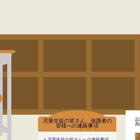
分
児童生徒の皆さん、保護者の
高
皆様への連絡事項
児童生徒の皆さんへの連絡事項