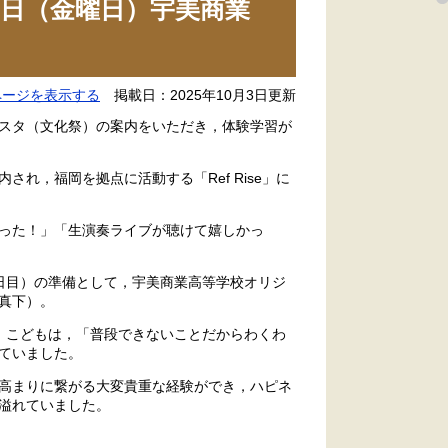
日（金曜日）宇美商業
ページを表示する
掲載日：2025年10月3日更新
スタ（文化祭）の案内をいただき，体験学習が
，福岡を拠点に活動する「Ref Rise」に
った！」「生演奏ライブが聴けて嬉しかっ
日目）の準備として，宇美商業高等学校オリジ
真下）。
，こどもは，「普段できないことだからわくわ
ていました。
高まりに繋がる大変貴重な経験ができ，ハピネ
溢れていました。