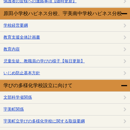
保護者の皆様への連絡事項【随時更新】
原田小学校ハピネス分校、宇美南中学校ハピネス分校
学校経営要綱
教育支援全体計画書
教育内容
児童生徒、教職員の学びの様子【毎日更新】
いじめ防止基本方針
学びの多様化学校設立に向けて
文部科学省関係
宇美町関係
宇美町立学びの多様化学校に関する取扱要綱