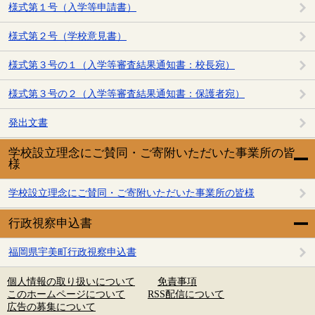
様式第１号（入学等申請書）
様式第２号（学校意見書）
様式第３号の１（入学等審査結果通知書：校長宛）
様式第３号の２（入学等審査結果通知書：保護者宛）
発出文書
学校設立理念にご賛同・ご寄附いただいた事業所の皆
様
学校設立理念にご賛同・ご寄附いただいた事業所の皆様
行政視察申込書
福岡県宇美町行政視察申込書
個人情報の取り扱いについて
免責事項
このホームページについて
RSS配信について
広告の募集について