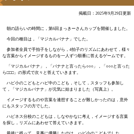
掲載日：2025年9月29日更新
朝の語らいの時間に，第6回まっきーさんカップを開催しました。
今回の種目は，「マジカルバナナ」でした。
参加者全員で手拍子をしながら，4拍子のリズムにあわせて，様々
な言葉からイメージするものを一人ずつ順番に答えるゲームです。
「マジカルバナナ」，「バナナと言ったら○○○」，「○○○と言った
ら□□□」の形式で次々と答えていきます。
ハピ小のこどもとハピ中のこども，そして，スタッフも参加し
て，「マジカルバナナ」が元気に始まりました（写真上）。
イメージするものや言葉を連想することが難しかったのは，意外
にもスタッフの方でした。
ハピネス分校のこどもは，しなやかなに考え，イメージする言葉
を探し，リズムにあわせて答えていきます。
最後に残って，見事に優勝したのは，ハピ小のこどもでした。