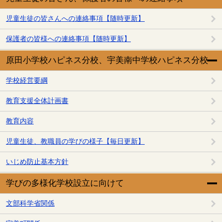
児童生徒の皆さんへの連絡事項【随時更新】
保護者の皆様への連絡事項【随時更新】
原田小学校ハピネス分校、宇美南中学校ハピネス分校
学校経営要綱
教育支援全体計画書
教育内容
児童生徒、教職員の学びの様子【毎日更新】
いじめ防止基本方針
学びの多様化学校設立に向けて
文部科学省関係