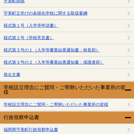
宇美町関係
宇美町立学びの多様化学校に関する取扱要綱
様式第１号（入学等申請書）
様式第２号（学校意見書）
様式第３号の１（入学等審査結果通知書：校長宛）
様式第３号の２（入学等審査結果通知書：保護者宛）
発出文書
学校設立理念にご賛同・ご寄附いただいた事業所の皆
様
学校設立理念にご賛同・ご寄附いただいた事業所の皆様
行政視察申込書
福岡県宇美町行政視察申込書