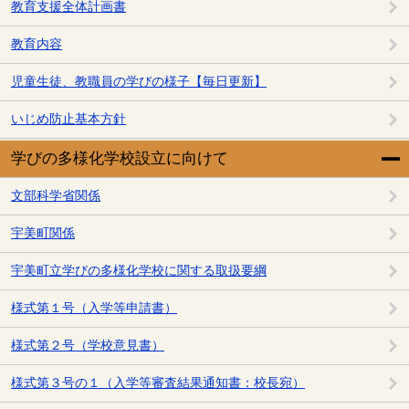
教育支援全体計画書
教育内容
児童生徒、教職員の学びの様子【毎日更新】
いじめ防止基本方針
学びの多様化学校設立に向けて
文部科学省関係
宇美町関係
宇美町立学びの多様化学校に関する取扱要綱
様式第１号（入学等申請書）
様式第２号（学校意見書）
様式第３号の１（入学等審査結果通知書：校長宛）