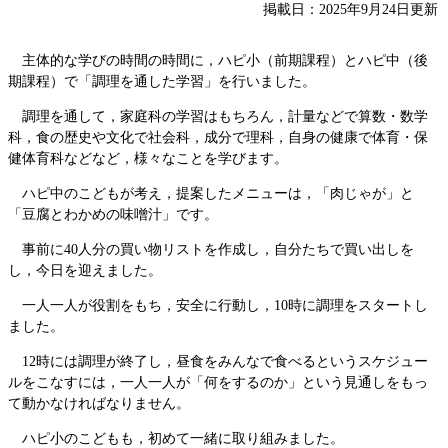
掲載日：2025年9月24日更新
主体的な学びの時間の時間に，ハピ小（前期課程）とハピ中（後
期課程）で「調理を通した学習」を行いました。
調理を通して，家庭科の学習はもちろん，計量などで算数・数学
科，食の歴史や文化で社会科，成分で理科，自身の健康で体育・保
健体育科などなど，様々なことを学びます。
ハピ中のこどもが考え，提案したメニューは，「肉じゃが」と
「豆腐とわかめの味噌汁」です。
事前に40人分の買い物リストを作成し，自分たちで買い出しを
し，今日を迎えました。
一人一人が役割をもち，安全に行動し，10時に調理をスタートし
ました。
12時には調理が終了し，昼食をみんなで食べるというスケジュー
ルをこなすには，一人一人が「何をするのか」という見通しをもっ
て動かなければなりません。
ハピ小のこどもも，初めて一緒に取り組みました。