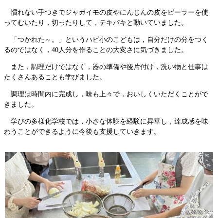
慣れない手つきでジャガイモの皮やにんじんの皮をピーラーを使
ってむいたり，切ったりして，テキパキと動いていました。
「つかれた～。」というハピ小のこどもは，自分だけの分をつく
るのではなく，40人分を作ることの大変さに気づきました。
また，調理だけではなく，器の準備や後片付け，洗い物と仕事は
たくさんあることも学びました。
調理は時間内に完成し，味も上々で，おいしくいただくことがで
きました。
学びの多様化学校では，小さな体験を経験に昇華し，達成感を味
わうことができるように今後も支援していきます。