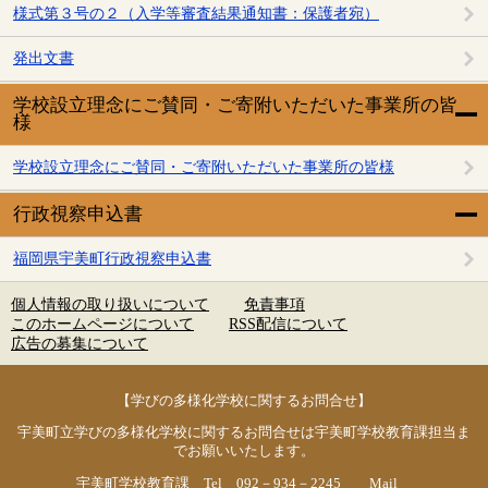
様式第３号の２（入学等審査結果通知書：保護者宛）
発出文書
学校設立理念にご賛同・ご寄附いただいた事業所の皆
様
学校設立理念にご賛同・ご寄附いただいた事業所の皆様
行政視察申込書
福岡県宇美町行政視察申込書
個人情報の取り扱いについて
免責事項
このホームページについて
RSS配信について
広告の募集について
【学びの多様化学校に関するお問合せ】
宇美町立学びの多様化学校に関するお問合せは宇美町学校教育課担当ま
でお願いいたします。
宇美町学校教育課 Tel 092－934－2245 Mail