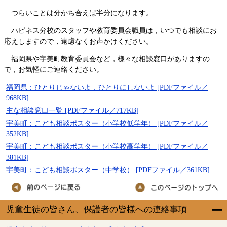
つらいことは分かち合えば半分になります。
ハピネス分校のスタッフや教育委員会職員は，いつでも相談にお
応えしますので，遠慮なくお声かけください。
福岡県や宇美町教育委員会など，様々な相談窓口がありますの
で，お気軽にご連絡ください。
福岡県：ひとりじゃないよ，ひとりにしないよ [PDFファイル／
968KB]
主な相談窓口一覧 [PDFファイル／717KB]
宇美町：こども相談ポスター（小学校低学年） [PDFファイル／
352KB]
宇美町：こども相談ポスター（小学校高学年） [PDFファイル／
381KB]
宇美町：こども相談ポスター（中学校） [PDFファイル／361KB]
児童生徒の皆さん、保護者の皆様への連絡事項