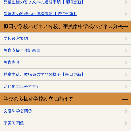
児童生徒の皆さんへの連絡事項【随時更新】
保護者の皆様への連絡事項【随時更新】
原田小学校ハピネス分校、宇美南中学校ハピネス分校
学校経営要綱
教育支援全体計画書
教育内容
児童生徒、教職員の学びの様子【毎日更新】
いじめ防止基本方針
学びの多様化学校設立に向けて
文部科学省関係
宇美町関係