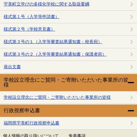
宇美町立学びの多様化学校に関する取扱要綱
様式第１号（入学等申請書）
様式第２号（学校意見書）
様式第３号の１（入学等審査結果通知書：校長宛）
様式第３号の２（入学等審査結果通知書：保護者宛）
発出文書
学校設立理念にご賛同・ご寄附いただいた事業所の皆
様
学校設立理念にご賛同・ご寄附いただいた事業所の皆様
行政視察申込書
福岡県宇美町行政視察申込書
個人情報の取り扱いについて
免責事項