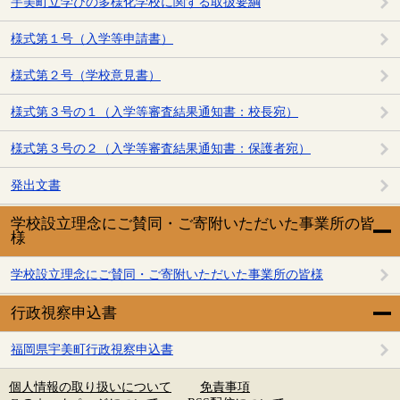
宇美町立学びの多様化学校に関する取扱要綱
様式第１号（入学等申請書）
様式第２号（学校意見書）
様式第３号の１（入学等審査結果通知書：校長宛）
様式第３号の２（入学等審査結果通知書：保護者宛）
発出文書
学校設立理念にご賛同・ご寄附いただいた事業所の皆
様
学校設立理念にご賛同・ご寄附いただいた事業所の皆様
行政視察申込書
福岡県宇美町行政視察申込書
個人情報の取り扱いについて
免責事項