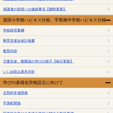
保護者の皆様への連絡事項【随時更新】
原田小学校ハピネス分校、宇美南中学校ハピネス分校
学校経営要綱
教育支援全体計画書
教育内容
児童生徒、教職員の学びの様子【毎日更新】
いじめ防止基本方針
学びの多様化学校設立に向けて
文部科学省関係
宇美町関係