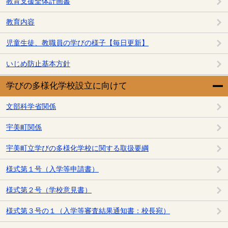
教育支援全体計画書
教育内容
児童生徒、教職員の学びの様子【毎日更新】
いじめ防止基本方針
学びの多様化学校設立に向けて
文部科学省関係
宇美町関係
宇美町立学びの多様化学校に関する取扱要綱
様式第１号（入学等申請書）
様式第２号（学校意見書）
様式第３号の１（入学等審査結果通知書：校長宛）