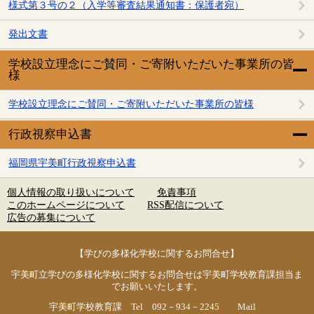
様式第３号の２（入学等審査結果通知書：保護者宛）
発出文書
学校設立理念にご賛同・ご寄附いただいた事業所の皆
様
学校設立理念にご賛同・ご寄附いただいた事業所の皆様
行政視察申込書
福岡県宇美町行政視察申込書
個人情報の取り扱いについて
免責事項
このホームページについて
RSS配信について
広告の募集について
【学びの多様化学校に関するお問合せ】
宇美町立学びの多様化学校に関するお問合せは宇美町学校教育課担当ま
でお願いいたします。
宇美町学校教育課 Tel 092－934－2245 Mail