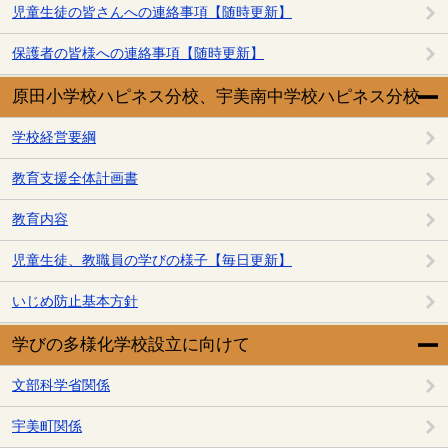
児童生徒の皆さんへの連絡事項【随時更新】
保護者の皆様への連絡事項【随時更新】
原田小学校ハピネス分校、宇美南中学校ハピネス分校
学校経営要綱
教育支援全体計画書
教育内容
児童生徒、教職員の学びの様子【毎日更新】
いじめ防止基本方針
学びの多様化学校設立に向けて
文部科学省関係
宇美町関係