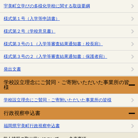
宇美町立学びの多様化学校に関する取扱要綱
様式第１号（入学等申請書）
様式第２号（学校意見書）
様式第３号の１（入学等審査結果通知書：校長宛）
様式第３号の２（入学等審査結果通知書：保護者宛）
発出文書
学校設立理念にご賛同・ご寄附いただいた事業所の皆
様
学校設立理念にご賛同・ご寄附いただいた事業所の皆様
行政視察申込書
福岡県宇美町行政視察申込書