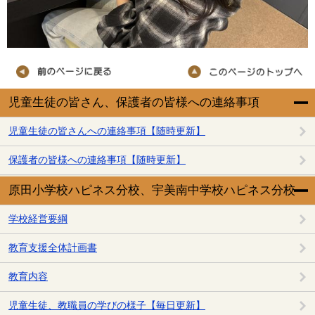
児童生徒の皆さん、保護者の皆様への連絡事項
児童生徒の皆さんへの連絡事項【随時更新】
保護者の皆様への連絡事項【随時更新】
原田小学校ハピネス分校、宇美南中学校ハピネス分校
学校経営要綱
教育支援全体計画書
教育内容
児童生徒、教職員の学びの様子【毎日更新】