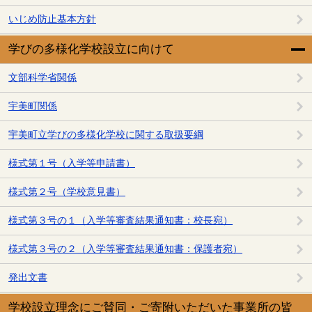
いじめ防止基本方針
学びの多様化学校設立に向けて
文部科学省関係
宇美町関係
宇美町立学びの多様化学校に関する取扱要綱
様式第１号（入学等申請書）
様式第２号（学校意見書）
様式第３号の１（入学等審査結果通知書：校長宛）
様式第３号の２（入学等審査結果通知書：保護者宛）
発出文書
学校設立理念にご賛同・ご寄附いただいた事業所の皆