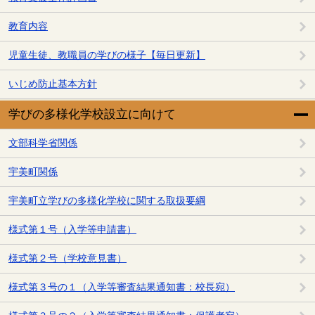
教育内容
児童生徒、教職員の学びの様子【毎日更新】
いじめ防止基本方針
学びの多様化学校設立に向けて
文部科学省関係
宇美町関係
宇美町立学びの多様化学校に関する取扱要綱
様式第１号（入学等申請書）
様式第２号（学校意見書）
様式第３号の１（入学等審査結果通知書：校長宛）