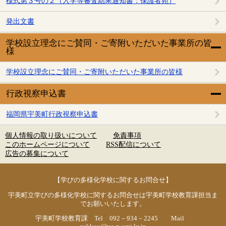
様式第３号の２（入学等審査結果通知書：保護者宛）
発出文書
学校設立理念にご賛同・ご寄附いただいた事業所の皆
様
学校設立理念にご賛同・ご寄附いただいた事業所の皆様
行政視察申込書
福岡県宇美町行政視察申込書
個人情報の取り扱いについて
免責事項
このホームページについて
RSS配信について
広告の募集について
【学びの多様化学校に関するお問合せ】
宇美町立学びの多様化学校に関するお問合せは宇美町学校教育課担当ま
でお願いいたします。
宇美町学校教育課 Tel 092－934－2245 Mail