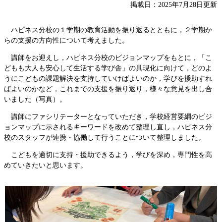
掲載日：2025年7月28日更新
​ハピネス分校の１学期の教育活動を振り返るとともに，２学期か
らの支援の方向性について考えました。
講師をお迎えし，ハピネス分校のビジョンマップをもとに，「こ
どもも大人も安心して生活する学び舎」の具現化に向けて，どのよ
うにこどもの課題解決を支持していけばよいのか，学びを援助すれ
ばよいのかなど，これまでの支援を振り返り，様々な意見を出し合
いました（写真）。
講師にファシリテーターとなっていただき，学校経営要綱のビジ
ョンマップに示されるキーワードを改めて整理し直し，ハピネス分
校のスタッフが連携・協働して行うことについて整理しました。
こどもを適切に支持・援助できるよう，学びを深め，専門性を高
めていきたいと思います。