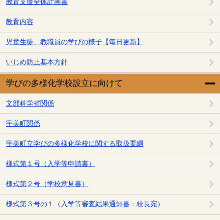
教育支援全体計画書
教育内容
児童生徒、教職員の学びの様子【毎日更新】
いじめ防止基本方針
学びの多様化学校設立に向けて
文部科学省関係
宇美町関係
宇美町立学びの多様化学校に関する取扱要綱
様式第１号（入学等申請書）
様式第２号（学校意見書）
様式第３号の１（入学等審査結果通知書：校長宛）