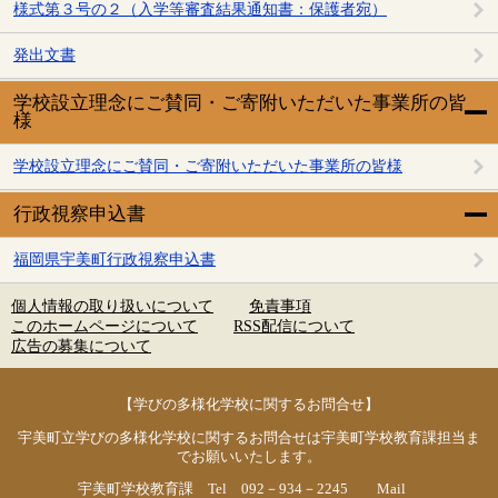
様式第３号の２（入学等審査結果通知書：保護者宛）
発出文書
学校設立理念にご賛同・ご寄附いただいた事業所の皆
様
学校設立理念にご賛同・ご寄附いただいた事業所の皆様
行政視察申込書
福岡県宇美町行政視察申込書
個人情報の取り扱いについて
免責事項
このホームページについて
RSS配信について
広告の募集について
【学びの多様化学校に関するお問合せ】
宇美町立学びの多様化学校に関するお問合せは宇美町学校教育課担当ま
でお願いいたします。
宇美町学校教育課 Tel 092－934－2245 Mail