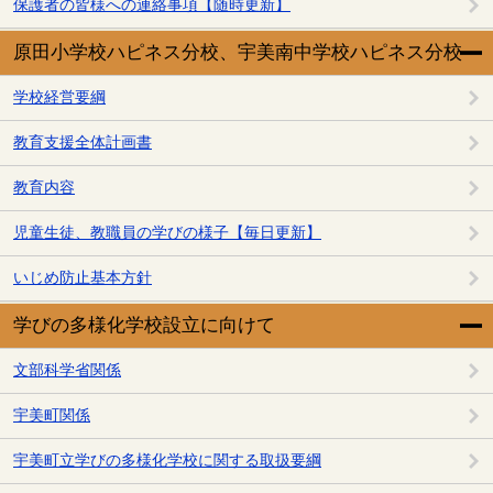
保護者の皆様への連絡事項【随時更新】
原田小学校ハピネス分校、宇美南中学校ハピネス分校
学校経営要綱
教育支援全体計画書
教育内容
児童生徒、教職員の学びの様子【毎日更新】
いじめ防止基本方針
学びの多様化学校設立に向けて
文部科学省関係
宇美町関係
宇美町立学びの多様化学校に関する取扱要綱