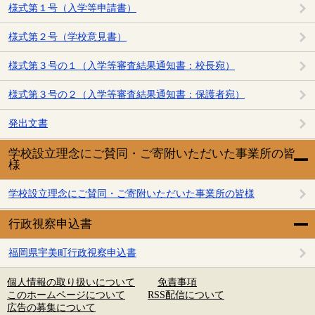
様式第１号（入学等申請書）
様式第２号（学校意見書）
様式第３号の１（入学等審査結果通知書：校長宛）
様式第３号の２（入学等審査結果通知書：保護者宛）
発出文書
学校設立理念にご賛同・ご寄附いただいた事業所の皆
様
学校設立理念にご賛同・ご寄附いただいた事業所の皆様
行政視察申込書
福岡県宇美町行政視察申込書
個人情報の取り扱いについて
免責事項
このホームページについて
RSS配信について
広告の募集について