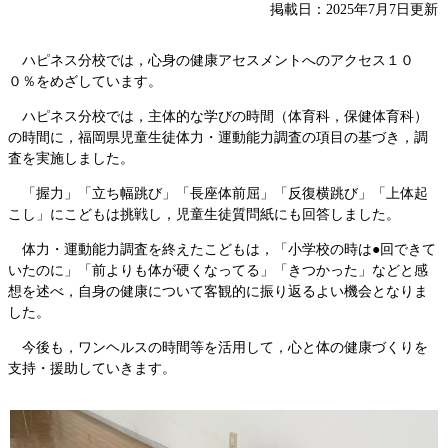
掲載日：2025年7月7日更新
ハピネス分校では，心身の健康アセスメントへのアクセス１０
０％をめざしています。
ハピネス分校では，主体的な学びの時間（体育科，保健体育科）
の時間に，福岡県児童生徒体力・運動能力調査の項目の基づき，調
査を実施しました。
「握力」「立ち幅跳び」「長座体前屈」「反復横跳び」「上体起
こし」にこどもは挑戦し，児童生徒質問紙にも回答しました。
体力・運動能力調査を終えたこどもは，「小学校の時は●回できて
いたのに」「前よりも体が硬くなってる」「きつかった」などと感
想を述べ，自身の健康について客観的に振り返るよい機会となりま
した。
今後も，ワンヘルスの時間等を活用して，心と体の健康づくりを
支持・援助していきます。