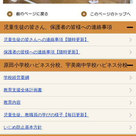
児童生徒の皆さん、保護者の皆様への連絡事項
児童生徒の皆さんへの連絡事項【随時更新】
保護者の皆様への連絡事項【随時更新】
原田小学校ハピネス分校、宇美南中学校ハピネス分校
学校経営要綱
教育支援全体計画書
教育内容
児童生徒、教職員の学びの様子【毎日更新】
いじめ防止基本方針