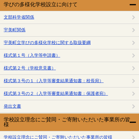
学びの多様化学校設立に向けて
文部科学省関係
宇美町関係
宇美町立学びの多様化学校に関する取扱要綱
様式第１号（入学等申請書）
様式第２号（学校意見書）
様式第３号の１（入学等審査結果通知書：校長宛）
様式第３号の２（入学等審査結果通知書：保護者宛）
発出文書
学校設立理念にご賛同・ご寄附いただいた事業所の皆
様
学校設立理念にご賛同・ご寄附いただいた事業所の皆様