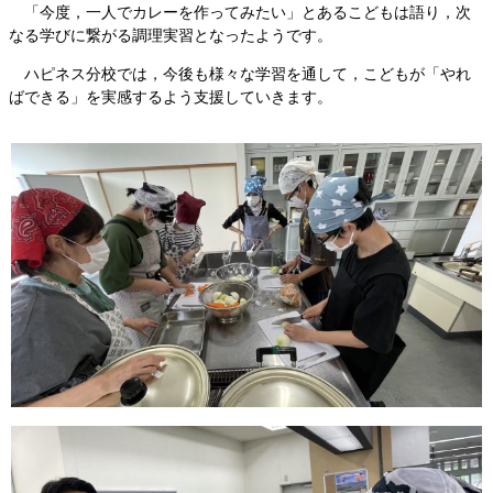
「今度，一人でカレーを作ってみたい」とあるこどもは語り，次
なる学びに繋がる調理実習となったようです。
ハピネス分校では，今後も様々な学習を通して，こどもが「やれ
ばできる」を実感するよう支援していきます。