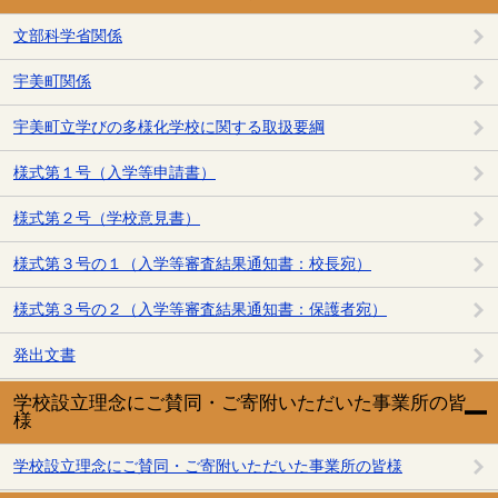
文部科学省関係
宇美町関係
宇美町立学びの多様化学校に関する取扱要綱
様式第１号（入学等申請書）
様式第２号（学校意見書）
様式第３号の１（入学等審査結果通知書：校長宛）
様式第３号の２（入学等審査結果通知書：保護者宛）
発出文書
学校設立理念にご賛同・ご寄附いただいた事業所の皆
様
学校設立理念にご賛同・ご寄附いただいた事業所の皆様