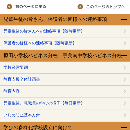
児童生徒の皆さん、保護者の皆様への連絡事項
児童生徒の皆さんへの連絡事項【随時更新】
保護者の皆様への連絡事項【随時更新】
原田小学校ハピネス分校、宇美南中学校ハピネス分校
学校経営要綱
教育支援全体計画書
教育内容
児童生徒、教職員の学びの様子【毎日更新】
いじめ防止基本方針
学びの多様化学校設立に向けて