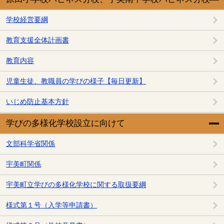
学校経営要綱
教育支援全体計画書
教育内容
児童生徒、教職員の学びの様子【毎日更新】
いじめ防止基本方針
学びの多様化学校設立に向けて
文部科学省関係
宇美町関係
宇美町立学びの多様化学校に関する取扱要綱
様式第１号（入学等申請書）