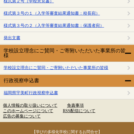
様式第２号（学校意見書）
様式第３号の１（入学等審査結果通知書：校長宛）
様式第３号の２（入学等審査結果通知書：保護者宛）
発出文書
学校設立理念にご賛同・ご寄附いただいた事業所の皆
様
学校設立理念にご賛同・ご寄附いただいた事業所の皆様
行政視察申込書
福岡県宇美町行政視察申込書
個人情報の取り扱いについて
免責事項
このホームページについて
RSS配信について
広告の募集について
【学びの多様化学校に関するお問合せ】