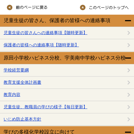
児童生徒の皆さん、保護者の皆様への連絡事項
児童生徒の皆さんへの連絡事項【随時更新】
保護者の皆様への連絡事項【随時更新】
原田小学校ハピネス分校、宇美南中学校ハピネス分校
学校経営要綱
教育支援全体計画書
教育内容
児童生徒、教職員の学びの様子【毎日更新】
いじめ防止基本方針
学びの多様化学校設立に向けて