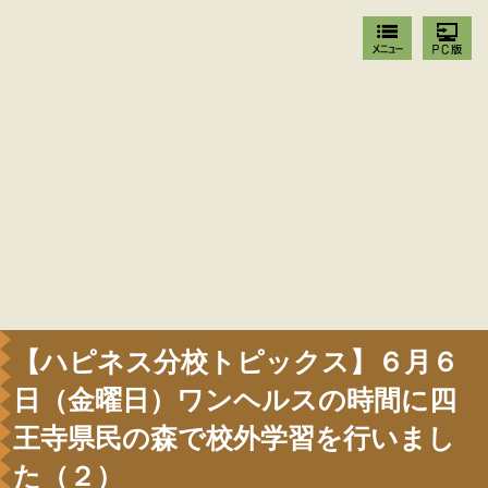
【ハピネス分校トピックス】６月６
日（金曜日）ワンヘルスの時間に四
王寺県民の森で校外学習を行いまし
た（２）