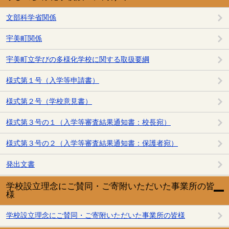
文部科学省関係
宇美町関係
宇美町立学びの多様化学校に関する取扱要綱
様式第１号（入学等申請書）
様式第２号（学校意見書）
様式第３号の１（入学等審査結果通知書：校長宛）
様式第３号の２（入学等審査結果通知書：保護者宛）
発出文書
学校設立理念にご賛同・ご寄附いただいた事業所の皆
様
学校設立理念にご賛同・ご寄附いただいた事業所の皆様