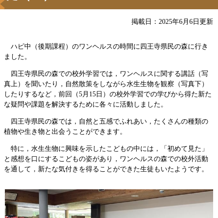
掲載日：2025年6月6日更新
ハピ中（後期課程）のワンヘルスの時間に四王寺県民の森に行き
ました。
四王寺県民の森での校外学習では，ワンヘルスに関する講話（写
真上）を聞いたり，自然散策をしながら水生生物を観察（写真下）
したりするなど，前回（5月15日）の校外学習での学びから得た新た
な疑問や課題を解決するために各々に活動しました。
四王寺県民の森では，自然と五感でふれあい，たくさんの種類の
植物や生き物と出会うことができます。
特に，水生生物に興味を示したこどもの中には，「初めて見た」
と感想を口にするこどもの姿があり，ワンヘルスの森での校外活動
を通して，新たな気付きを得ることができた生徒もいたようです。