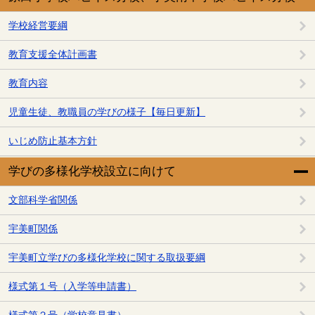
学校経営要綱
教育支援全体計画書
教育内容
児童生徒、教職員の学びの様子【毎日更新】
いじめ防止基本方針
学びの多様化学校設立に向けて
文部科学省関係
宇美町関係
宇美町立学びの多様化学校に関する取扱要綱
様式第１号（入学等申請書）