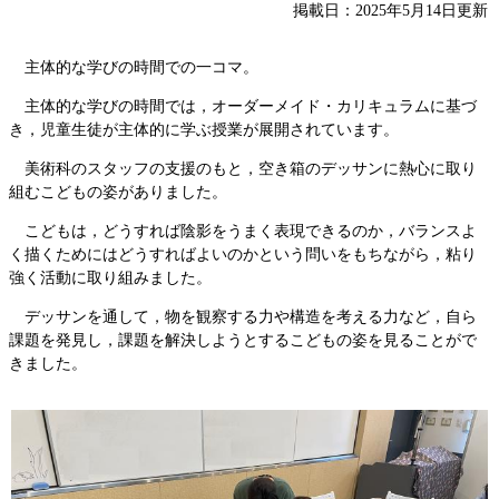
掲載日：2025年5月14日更新
主体的な学びの時間での一コマ。
主体的な学びの時間では，オーダーメイド・カリキュラムに基づ
き，児童生徒が主体的に学ぶ授業が展開されています。
美術科のスタッフの支援のもと，空き箱のデッサンに熱心に取り
組むこどもの姿がありました。
こどもは，どうすれば陰影をうまく表現できるのか，バランスよ
く描くためにはどうすればよいのかという問いをもちながら，粘り
強く活動に取り組みました。
デッサンを通して，物を観察する力や構造を考える力など，自ら
課題を発見し，課題を解決しようとするこどもの姿を見ることがで
きました。