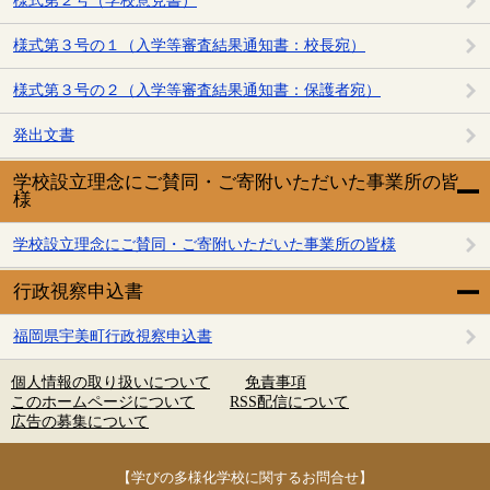
様式第２号（学校意見書）
様式第３号の１（入学等審査結果通知書：校長宛）
様式第３号の２（入学等審査結果通知書：保護者宛）
発出文書
学校設立理念にご賛同・ご寄附いただいた事業所の皆
様
学校設立理念にご賛同・ご寄附いただいた事業所の皆様
行政視察申込書
福岡県宇美町行政視察申込書
個人情報の取り扱いについて
免責事項
このホームページについて
RSS配信について
広告の募集について
【学びの多様化学校に関するお問合せ】