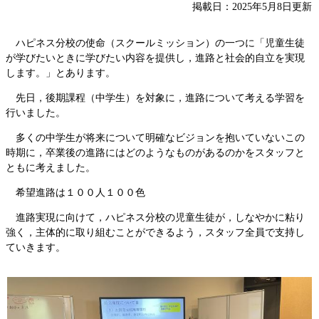
掲載日：2025年5月8日更新
ハピネス分校の使命（スクールミッション）の一つに「児童生徒
が学びたいときに学びたい内容を提供し，進路と社会的自立を実現
します。」とあります。
先日，後期課程（中学生）を対象に，進路について考える学習を
行いました。
多くの中学生が将来について明確なビジョンを抱いていないこの
時期に，卒業後の進路にはどのようなものがあるのかをスタッフと
ともに考えました。
希望進路は１００人１００色
進路実現に向けて，ハピネス分校の児童生徒が，しなやかに粘り
強く，主体的に取り組むことができるよう，スタッフ全員で支持し
ていきます。