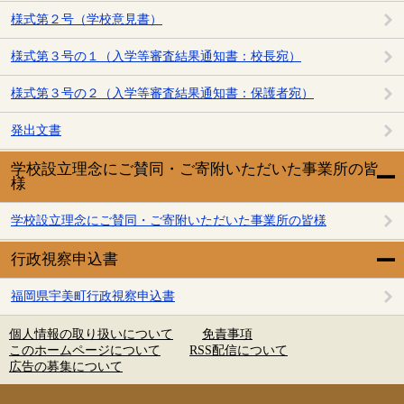
様式第２号（学校意見書）
様式第３号の１（入学等審査結果通知書：校長宛）
様式第３号の２（入学等審査結果通知書：保護者宛）
発出文書
学校設立理念にご賛同・ご寄附いただいた事業所の皆
様
学校設立理念にご賛同・ご寄附いただいた事業所の皆様
行政視察申込書
福岡県宇美町行政視察申込書
個人情報の取り扱いについて
免責事項
このホームページについて
RSS配信について
広告の募集について