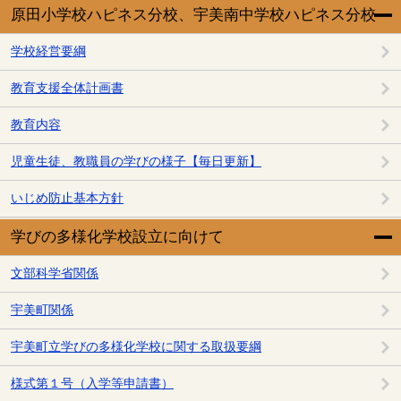
原田小学校ハピネス分校、宇美南中学校ハピネス分校
学校経営要綱
教育支援全体計画書
教育内容
児童生徒、教職員の学びの様子【毎日更新】
いじめ防止基本方針
学びの多様化学校設立に向けて
文部科学省関係
宇美町関係
宇美町立学びの多様化学校に関する取扱要綱
様式第１号（入学等申請書）