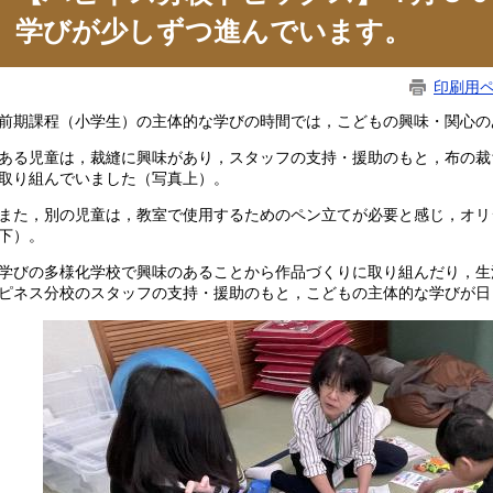
学びが少しずつ進んでいます。
印刷用
期課程（小学生）の主体的な学びの時間では，こどもの興味・関心の
る児童は，裁縫に興味があり，スタッフの支持・援助のもと，布の裁
取り組んでいました（写真上）。
た，別の児童は，教室で使用するためのペン立てが必要と感じ，オリ
下）。
びの多様化学校で興味のあることから作品づくりに取り組んだり，生
ピネス分校のスタッフの支持・援助のもと，こどもの主体的な学びが日