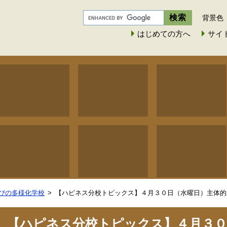
背景色
はじめての方へ
サイ
びの多様化学校
【ハピネス分校トピックス】４月３０日（水曜日）主体的
【ハピネス分校トピックス】４月３０