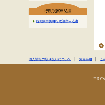
行政視察申込書
福岡県宇美町行政視察申込書
個人情報の取り扱いについて
免責事項
こ
宇美町