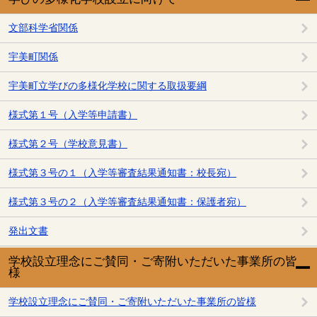
文部科学省関係
宇美町関係
宇美町立学びの多様化学校に関する取扱要綱
様式第１号（入学等申請書）
様式第２号（学校意見書）
様式第３号の１（入学等審査結果通知書：校長宛）
様式第３号の２（入学等審査結果通知書：保護者宛）
発出文書
学校設立理念にご賛同・ご寄附いただいた事業所の皆
様
学校設立理念にご賛同・ご寄附いただいた事業所の皆様