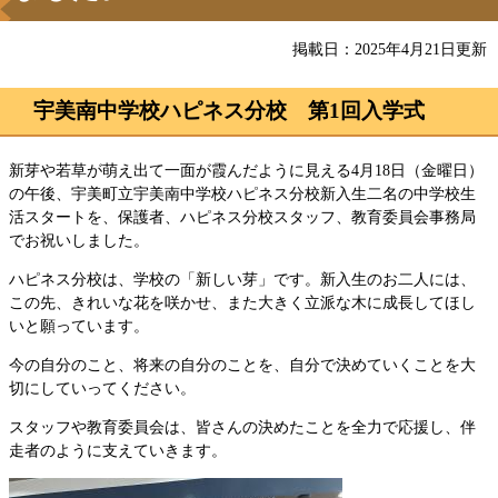
掲載日：2025年4月21日更新
宇美南中学校ハピネス分校 第1回入学式
新芽や若草が萌え出て一面が霞んだように見える4月18日（金曜日）
の午後、宇美町立宇美南中学校ハピネス分校新入生二名の中学校生
活スタートを、保護者、ハピネス分校スタッフ、教育委員会事務局
でお祝いしました。
ハピネス分校は、学校の「新しい芽」です。新入生のお二人には、
この先、きれいな花を咲かせ、また大きく立派な木に成長してほし
いと願っています。
今の自分のこと、将来の自分のことを、自分で決めていくことを大
切にしていってください。
スタッフや教育委員会は、皆さんの決めたことを全力で応援し、伴
走者のように支えていきます。