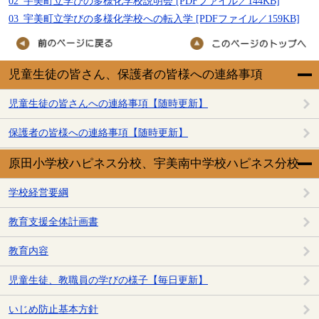
02_宇美町立学びの多様化学校説明会 [PDFファイル／144KB]
03_宇美町立学びの多様化学校への転入学 [PDFファイル／159KB]
児童生徒の皆さん、保護者の皆様への連絡事項
児童生徒の皆さんへの連絡事項【随時更新】
保護者の皆様への連絡事項【随時更新】
原田小学校ハピネス分校、宇美南中学校ハピネス分校
学校経営要綱
教育支援全体計画書
教育内容
児童生徒、教職員の学びの様子【毎日更新】
いじめ防止基本方針