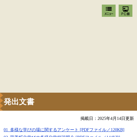
発出文書
掲載日：2025年4月14日更新
01_多様な学びの場に関するアンケート [PDFファイル／120KB]