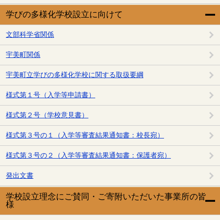
学びの多様化学校設立に向けて
文部科学省関係
宇美町関係
宇美町立学びの多様化学校に関する取扱要綱
様式第１号（入学等申請書）
様式第２号（学校意見書）
様式第３号の１（入学等審査結果通知書：校長宛）
様式第３号の２（入学等審査結果通知書：保護者宛）
発出文書
学校設立理念にご賛同・ご寄附いただいた事業所の皆
様