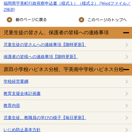
福岡県宇美町行政視察申込書（様式１）（様式２） [Wordファイル／
29KB]
児童生徒の皆さん、保護者の皆様への連絡事項
児童生徒の皆さんへの連絡事項【随時更新】
保護者の皆様への連絡事項【随時更新】
原田小学校ハピネス分校、宇美南中学校ハピネス分校
学校経営要綱
教育支援全体計画書
教育内容
児童生徒、教職員の学びの様子【毎日更新】
いじめ防止基本方針