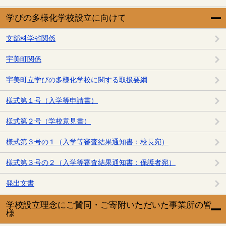
学びの多様化学校設立に向けて
文部科学省関係
宇美町関係
宇美町立学びの多様化学校に関する取扱要綱
様式第１号（入学等申請書）
様式第２号（学校意見書）
様式第３号の１（入学等審査結果通知書：校長宛）
様式第３号の２（入学等審査結果通知書：保護者宛）
発出文書
学校設立理念にご賛同・ご寄附いただいた事業所の皆
様