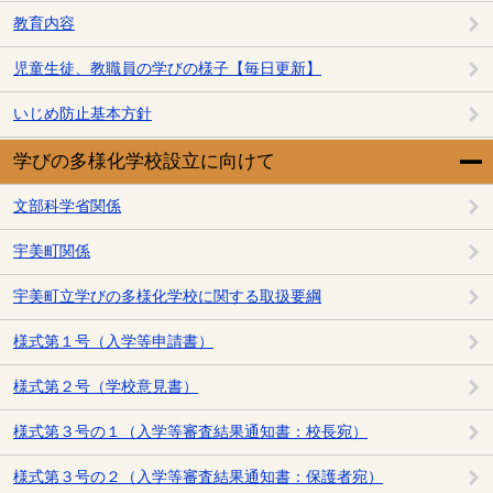
教育内容
児童生徒、教職員の学びの様子【毎日更新】
いじめ防止基本方針
学びの多様化学校設立に向けて
文部科学省関係
宇美町関係
宇美町立学びの多様化学校に関する取扱要綱
様式第１号（入学等申請書）
様式第２号（学校意見書）
様式第３号の１（入学等審査結果通知書：校長宛）
様式第３号の２（入学等審査結果通知書：保護者宛）