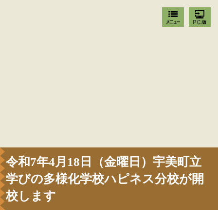
令和7年4月18日（金曜日）宇美町立
学びの多様化学校ハピネス分校が開
校します